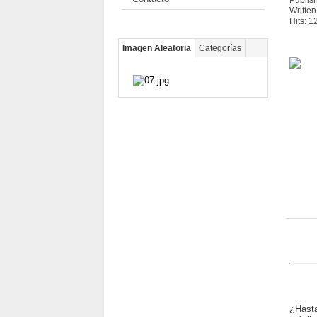
Publis
Writte
Hits: 
Imagen Aleatoria
Categorías
¿Hasta