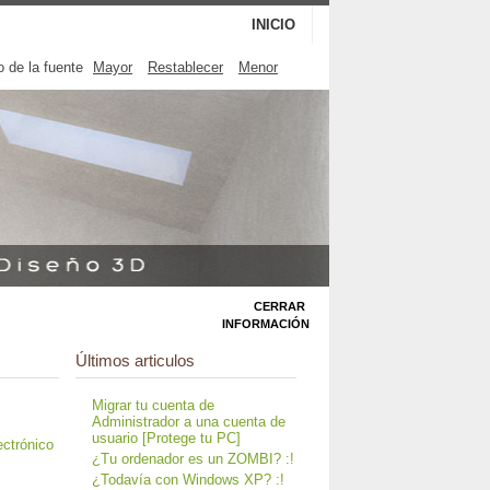
INICIO
 de la fuente
Mayor
Restablecer
Menor
CERRAR
INFORMACIÓN
Últimos articulos
Migrar tu cuenta de
Administrador a una cuenta de
usuario [Protege tu PC]
¿Tu ordenador es un ZOMBI? :!
¿Todavía con Windows XP? :!