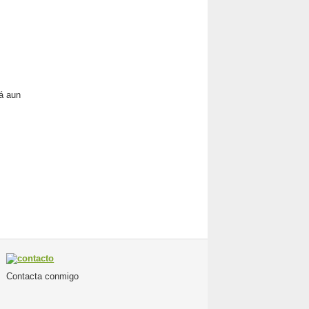
á aun
Contacta conmigo