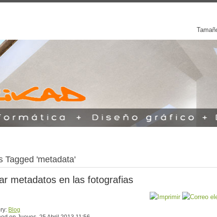
Tamaño
s Tagged 'metadata'
ar metadatos en las fotografias
ry:
Blog