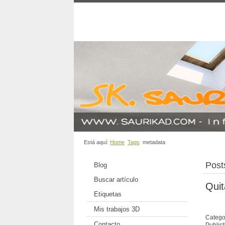
Está aquí:
Home
Tags
metadata
Post
Blog
Buscar artículo
Quit
Etiquetas
Mis trabajos 3D
Catego
Contacto