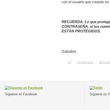
con el usuario que creaste en 
RECUERDA
:
Lo que protege 
CONTRASEÑA
, si tus cue
ESTÁN PROTEGIDOS
.
Saludos
Ad
Administrador
Segurida
Sígueme en Facebook
Sígueme en Tw