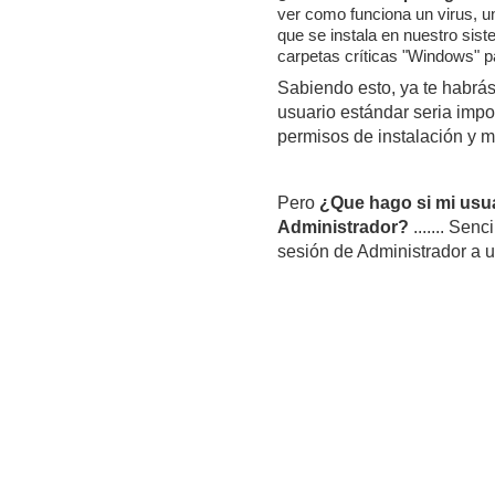
ver como funciona un virus, u
que se instala en nuestro sist
carpetas críticas "Windows" pa
Sabiendo esto, ya te habrá
usuario estándar seria impos
permisos de instalación y mo
Pero
¿Que hago si mi usuar
Administrador?
....... Sen
sesión de Administrador a u