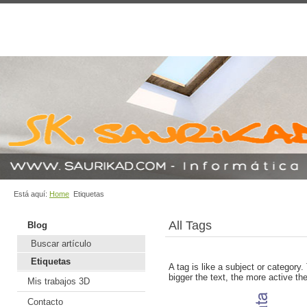
Está aquí:
Home
Etiquetas
All Tags
Blog
Buscar artículo
Etiquetas
A tag is like a subject or category
bigger the text, the more active the
Mis trabajos 3D
Contacto