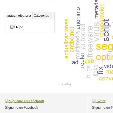
Imagen Aleatoria
Categorías
cedTag
Sígueme en Facebook
Sígueme en Tw