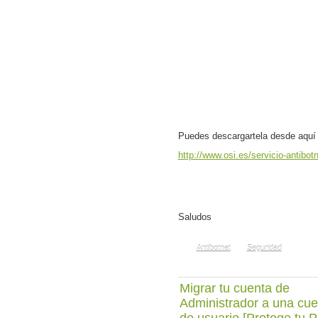
Puedes descarga
rtela desde aquí
http://www.osi.es/servicio-antibot
Saludos
Antibotnet
Seguridad
Migrar tu cuenta de
Administrador a una cue