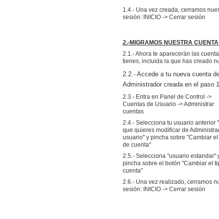
1.4.- Una vez creada, cerramos nues
sesión: INICIO -> Cerrar sesión
2.-MIGRAMOS NUESTRA CUENT
2.1.- Ahora te aparecerán las cuent
tienes, incluida la que has creado 
2.2.- Accede a tu nueva cuenta d
Administrador creada en el paso 
2.3.- Entra en Panel de Control ->
Cuentas de Usuario -> Administrar
cuentas
2.4.- Selecciona tu usuario anterior 
que quieres modificar de Administra
usuario" y pincha sobre "Cambiar el 
de cuenta"
2.5.- Selecciona "usuario estandar" 
pincha sobre el botón "Cambiar el t
cuenta"
2.6.- Una vez realizado, cerramos n
sesión: INICIO -> Cerrar sesión