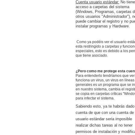
Cuenta usuario estándar:
No tiene
acceso a carpetas del sistema
(Windows, Programas, carpetas d
otros usuarios "Administrador"), n
puede cambiar el registro y no pu
instalar programas y Hardware.
Como ya podéis ver el usuario está
esta restringido a carpetas y funcio
especiales, esto es debido a los pe
que tiene asociado.
¿Pero como me protege esta cuen
Para entenderlo tendríamos que ve
funciona un virus, un virus en líneas
generales es un programa que se in
en nuestro sistema, cambia el regist
se copia en carpetas críticas "Wind
para infectar el sistema.
Sabiendo esto, ya te habrás dado
cuenta de que con una cuenta de
usuario estándar seria imposible
realizar dichas tareas al no tener
permisos de instalación y modific