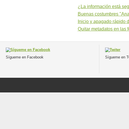
¿La información está seg
Buenas costumbres "Anali
Inicio y apagado rápido 
Quitar metadatos en las f
Sígueme en Facebook
Sígueme en Tw