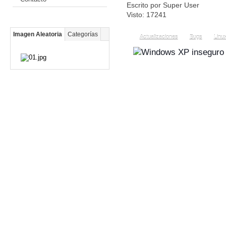
Escrito por Super User
Visto: 17241
Imagen Aleatoria
Categorías
Actualizaciones
Bugs
Linu