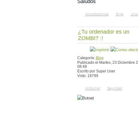
Saludos
Actualizaciones
Bugs
Linu
¿Tu ordenador es un
ZOMBI? :!
Categoría:
Blog
Publicado el Martes, 23 Diciembre 
08:48
Escrito por Super User
Visto: 18799
Antibotnet
Seguridad