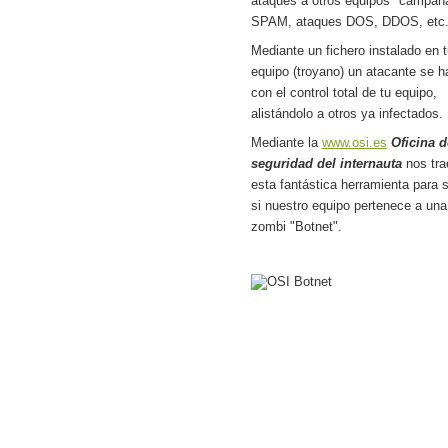
ataques a otros equipos "campañ
SPAM, ataques DOS, DDOS, etc.
Mediante un fichero instalado en t
equipo (troyano) un atacante se h
con el control total de tu equipo,
alistándolo a otros ya infectados.
Mediante la
www.osi.es
Oficina d
seguridad del internauta
nos tra
esta fantástica herramienta para 
si nuestro equipo pertenece a una
zombi "Botnet".