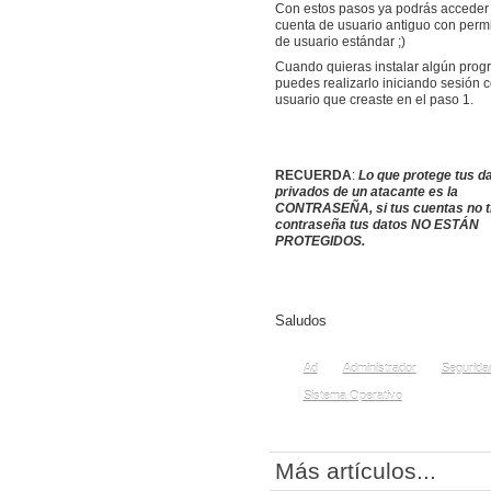
Con estos pasos ya podrás acceder 
cuenta de usuario antiguo con perm
de usuario estándar ;)
Cuando quieras instalar algún pro
puedes realizarlo iniciando sesión c
usuario que creaste en el paso 1.
RECUERDA
:
Lo que protege tus d
privados de un atacante es la
CONTRASEÑA
, si tus cuentas no 
contraseña tus datos
NO ESTÁN
PROTEGIDOS
.
Saludos
Ad
Administrador
Segurida
Sistema Operativo
Más artículos...