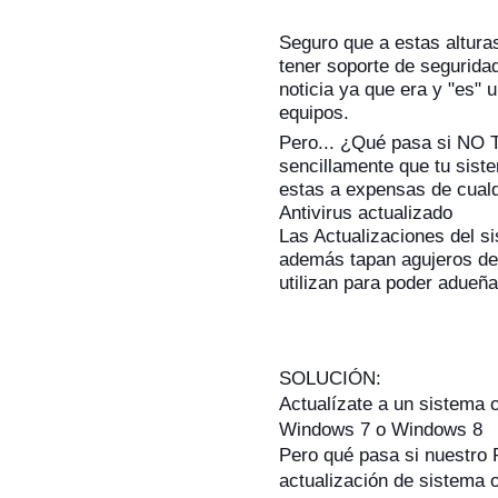
Seguro que a estas altur
tener soporte de seguridad
noticia ya que era y "es"
equipos.
Pero... ¿Qué pasa si N
sencillamente que tu sis
estas a expensas de cualq
Antivirus actualizado
Las Actualizaciones del si
además tapan a
gujeros de
utilizan para poder adueña
SOLUCIÓN:
Actualízate a un sistema 
Windows 7 o Windows 8
Pero qué pasa si nuestro 
actualización de sistema 