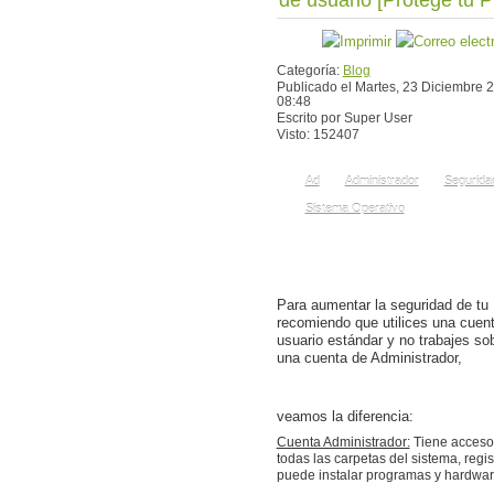
de usuario [Protege tu 
Categoría:
Blog
Publicado el Martes, 23 Diciembre 
08:48
Escrito por Super User
Visto: 152407
Ad
Administrador
Segurida
Sistema Operativo
Para aumentar la seguridad de tu
recomiendo que utilices una cuen
usuario estándar y no trabajes so
una cuenta de Administrador,
veamos la diferencia:
Cuenta Administrador:
Tiene acceso
todas las carpetas del sistema, regis
puede instalar programas y hardwar