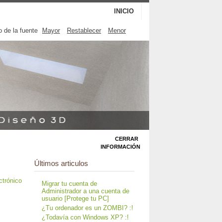
INICIO
 de la fuente
Mayor
Restablecer
Menor
CERRAR
INFORMACIÓN
Últimos articulos
Migrar tu cuenta de
Administrador a una cuenta de
usuario [Protege tu PC]
¿Tu ordenador es un ZOMBI? :!
¿Todavía con Windows XP? :!