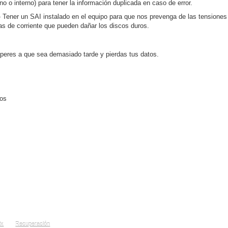
rno o interno) para tener la información duplicada en caso de error.
- Tener un SAI instalado en el equipo para que nos prevenga de las tensiones
as de corriente que pueden dañar los discos duros.
peres a que sea demasiado tarde y pierdas tus datos.
os
ix
Recuperación