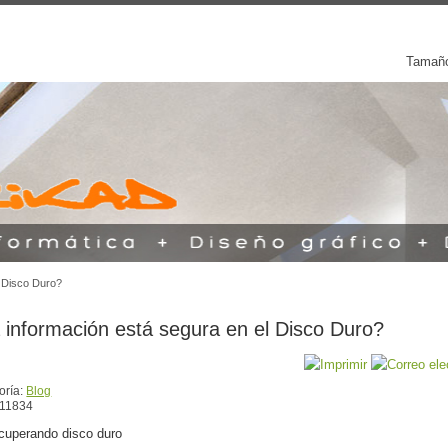
Tamaño
l Disco Duro?
 información está segura en el Disco Duro?
oría:
Blog
 11834