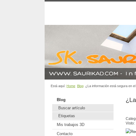
Está aquí:
Home
Blog
¿La información está segura en e
¿La
Blog
Buscar artículo
Etiquetas
Categ
Visto:
Mis trabajos 3D
Contacto